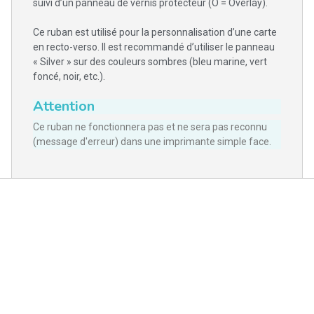
suivi d’un panneau de vernis protecteur (O = Overlay).
Ce ruban est utilisé pour la personnalisation d’une carte
en recto-verso. Il est recommandé d’utiliser le panneau
« Silver » sur des couleurs sombres (bleu marine, vert
foncé, noir, etc.).
Attention
Ce ruban ne fonctionnera pas et ne sera pas reconnu
(message d'erreur) dans une imprimante simple face.