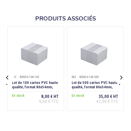
PRODUITS ASSOCIÉS
Ref. : 800016-104-100
Ref. : 800016-104-500


Lot de 100 cartes PVC haute
Lot de 500 cartes PVC haute
qualité, format 86x54mm,
qualité, format 86x54mm,
épaisseur 0,76 mm
épaisseur 0,76 mm
En stock
En stock
8,00 € HT
35,00 € HT
9,60 € TTC
42,00 € TTC
Ajouter au
Ajouter au
panier
panier