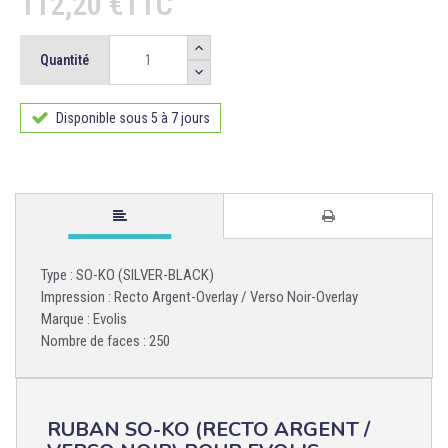
112,20 €TTC
Quantité
Disponible sous 5 à 7 jours
Type : SO-KO (SILVER-BLACK)
Impression : Recto Argent-Overlay / Verso Noir-Overlay
Marque : Evolis
Nombre de faces : 250
RUBAN SO-KO (RECTO ARGENT /