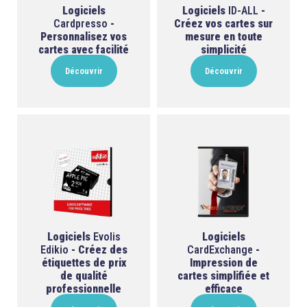
Logiciels
Logiciels
ID-ALL
-
Cardpresso
-
Créez vos cartes sur
Personnalisez vos
mesure en toute
cartes avec facilité
simplicité
Découvrir
Découvrir
Logiciels
Evolis
Logiciels
Edikio
- Créez des
CardExchange
-
étiquettes de prix
Impression de
de qualité
cartes simplifiée et
professionnelle
efficace