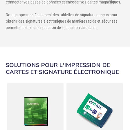
connecter vos bases de données et encoder vos cartes magnétiques.

ÉCORESPONSABLE
Nous proposons également des tablettes de signature conçus pour

PRODUITS PERSONNALISÉS
obtenir des signatures électroniques de manière rapide et sécurisée
permettant ainsi une réduction de l’utilisation de papier.
DÉSTOCKAGE
Compte client
Support
SOLUTIONS POUR L'IMPRESSION DE
CARTES ET SIGNATURE ÉLECTRONIQUE
Blog
Contact