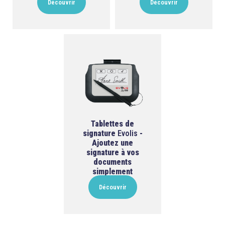
Découvrir
Découvrir
Tablettes de
signature
Evolis
-
Ajoutez une
signature à vos
documents
simplement
Découvrir