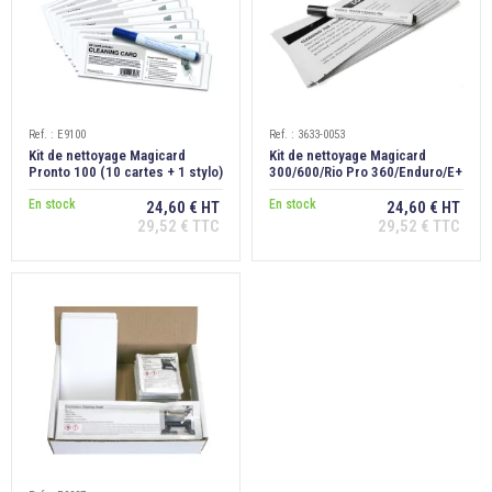
Ref. : E9100
Ref. : 3633-0053
Kit de nettoyage Magicard
Kit de nettoyage Magicard
Pronto 100 (10 cartes + 1 stylo)
300/600/Rio Pro 360/Enduro/E+
En stock
En stock
24,60 € HT
24,60 € HT
29,52 € TTC
29,52 € TTC