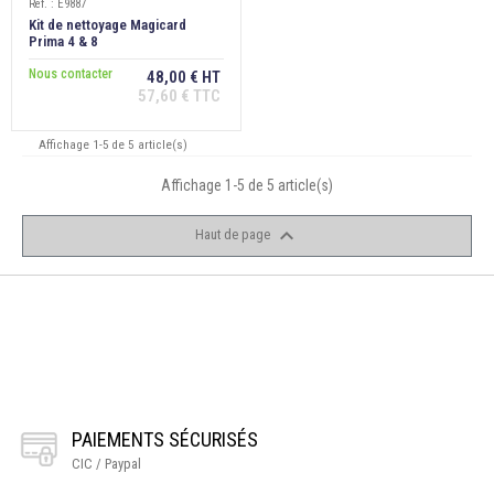
Ref. : E9887
Kit de nettoyage Magicard
Prima 4 & 8
Nous contacter
48,00 € HT
57,60 € TTC
Affichage 1-5 de 5 article(s)
Affichage 1-5 de 5 article(s)

Haut de page
PAIEMENTS SÉCURISÉS
CIC / Paypal