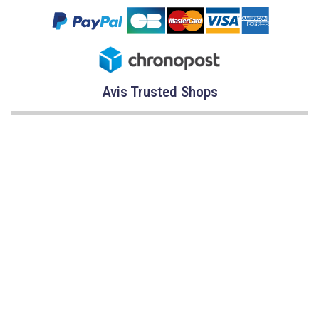
Avis Trusted Shops
CATÉGORIES
MARQUES
CONSEILS
SERVICE & ASSISTANCE
L’accès à ce site est réservé aux professionnels