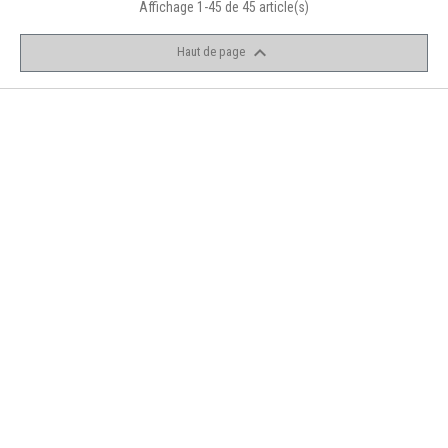
Affichage 1-45 de 45 article(s)

Haut de page