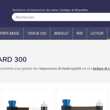
Solutions d’impression de cartes, badges et étiquettes
PORTE-BADGE
TOUR DE COU
BRACELET
RFID
LECTEUR
ARD 300
essentiels pour garantir des
impressions de haute qualité
sur vos
badges et c