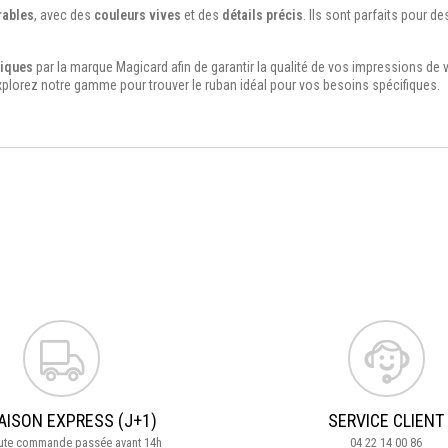
rables
, avec des
couleurs vives
et des
détails précis
. Ils sont parfaits pour d
tiques
par la marque Magicard afin de garantir la qualité de vos impressions de 
xplorez notre gamme pour trouver le ruban idéal pour vos besoins spécifiques.
AISON EXPRESS (J+1)
SERVICE CLIENT
oute commande passée avant 14h
04 22 14 00 86