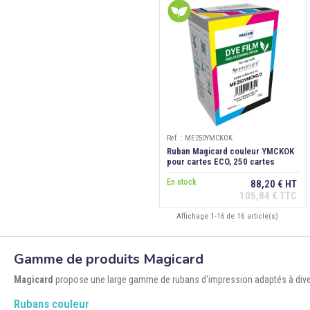
Ref. : ME250YMCKOK
Ruban Magicard couleur YMCKOK
pour cartes ECO, 250 cartes
En stock
88,20 € HT
105,84 € TTC
Affichage 1-16 de 16 article(s)
Gamme de produits Magicard
Magicard
propose une large gamme de rubans d'impression adaptés à divers 
Rubans couleur