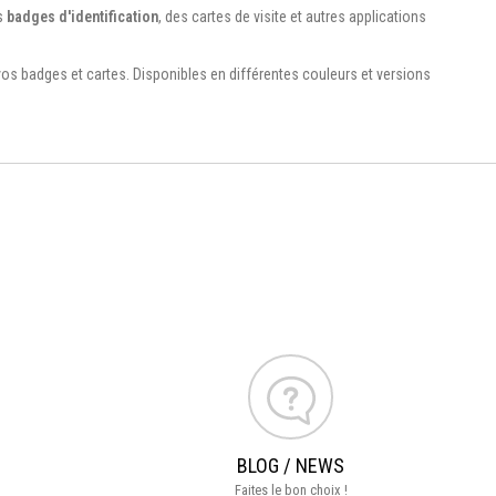
es
badges d'identification
, des cartes de visite et autres applications
vos badges et cartes. Disponibles en différentes couleurs et versions
BLOG / NEWS
Faites le bon choix !