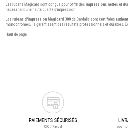
Les rubans Magicard sont conçus pour offrir des
impressions nettes et du
nécessitant une haute qualité d'impression.
Les
rubans d'impression Magicard 300
de Cardalis sont
certifiées authen
monochromes, ils garantissent des résultats professionnels et durables. E
Haut de page
PAIEMENTS SÉCURISÉS
LIVR
CIC / Paypal
pour t