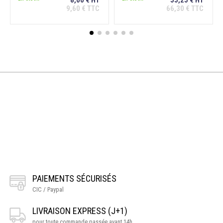
9,60 € TTC
66,30 € TTC
PAIEMENTS SÉCURISÉS
CIC / Paypal
LIVRAISON EXPRESS (J+1)
pour toute commande passée avant 14h