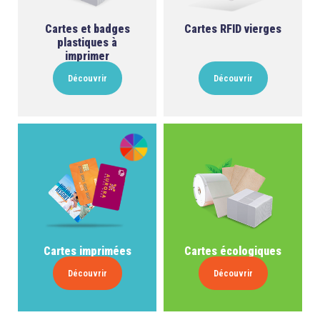
Cartes et badges
Cartes RFID vierges
plastiques à
imprimer
Découvrir
Découvrir
Cartes imprimées
Cartes écologiques
Découvrir
Découvrir