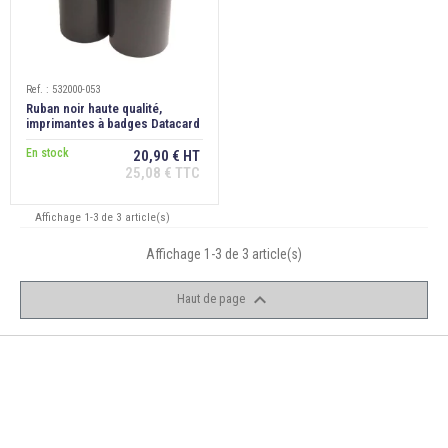
Ref. : 532000-053
Ruban noir haute qualité,
imprimantes à badges Datacard
gamme SD/SP
En stock
20,90 € HT
25,08 € TTC
Affichage 1-3 de 3 article(s)
Affichage 1-3 de 3 article(s)

Haut de page