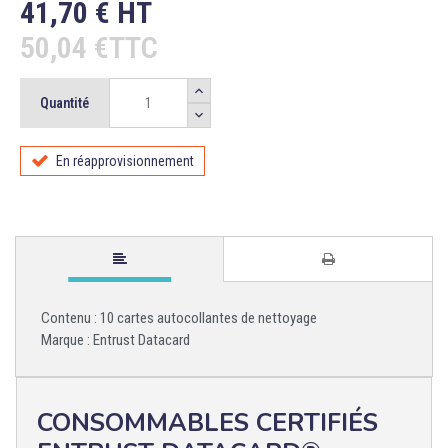
41,70 € HT
50,04 €TTC
Quantité
En réapprovisionnement
Contenu : 10 cartes autocollantes de nettoyage
Marque : Entrust Datacard
CONSOMMABLES CERTIFIÉS