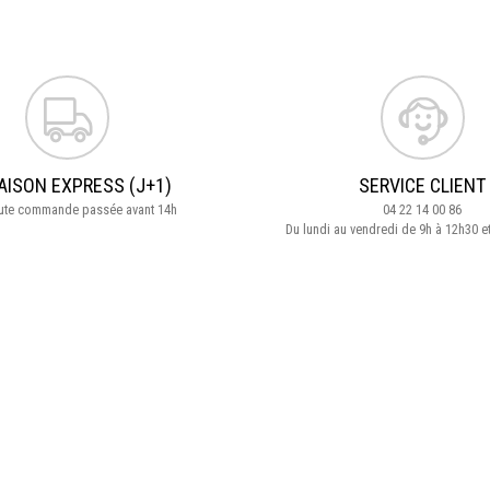
AISON EXPRESS (J+1)
SERVICE CLIENT
oute commande passée avant 14h
04 22 14 00 86
Du lundi au vendredi de 9h à 12h30 e