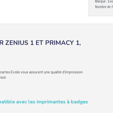
Marque : Evo
Nombre de f
 ZENIUS 1 ET PRIMACY 1,
rtes Evolis vous assurent une qualité d'impression
misé.
tible avec les imprimantes à badges