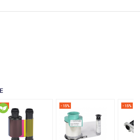
E
- 15%
- 15%
- 15%