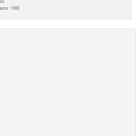
lis
aces : 1000