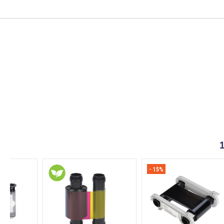
- 15%