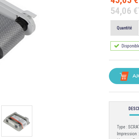
54,06 
Quantité
Disponibl
AJ
DESC
Type : SCRA
Impression 