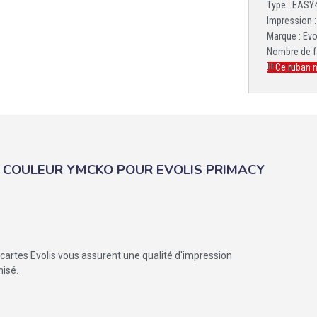
Type : EAS
Impression :
Marque : Evo
Nombre de f
!!! Ce ruban 
) COULEUR YMCKO POUR EVOLIS PRIMACY
rtes Evolis vous assurent une qualité d'impression
misé.