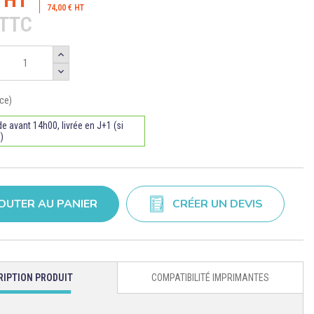
74,00 € HT
€TTC
ce)
avant 14h00, livrée en J+1 (si
)
OUTER AU PANIER
CRÉER UN DEVIS
RIPTION PRODUIT
COMPATIBILITÉ IMPRIMANTES