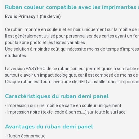
Ruban couleur compatible avec les imprimantes 
Evolis Primacy 1 (fin de vie)
Ce ruban imprime en couleur et en noir. uniquement sur la moitié de l
Il est généralement utilisé pour personnaliser des cartes ayant un f
pour la zone photo et les textes variables.
Une solution à moindre coût qui nécessite moins de temps d'impress
étudiantes...
La version EASYPRO de ce ruban couleur permet grâce à son faible 
surtout d'avoir un impact écologique, car il est composé de moins de 
Chaque ruban est fourni avec une clé RFID à installer dans l'impriman
Caractéristiques du ruban demi panel
- Impression sur une moitié de carte en couleur uniquement
- Impression noire (texte, code à barres,...) sur toute la surface
Avantages
du ruban demi panel
- Ruban économique