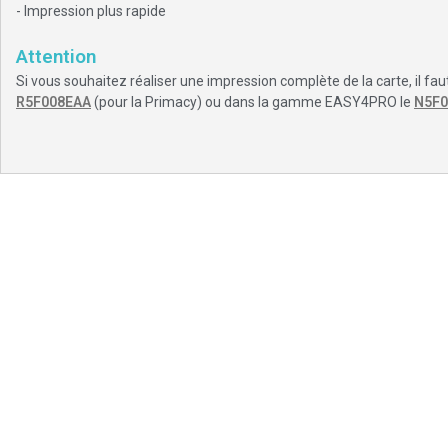
- Impression plus rapide
Attention
Si vous souhaitez réaliser une impression complète de la carte, il faut
R5F008EAA
(pour la Primacy) ou dans la gamme EASY4PRO le
N5F0