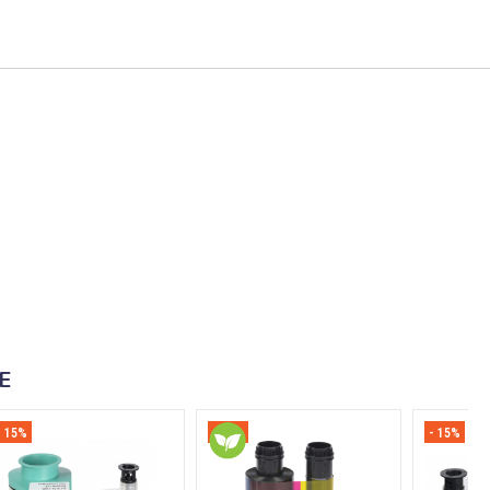
E
- 15%
- 15%
- 15%