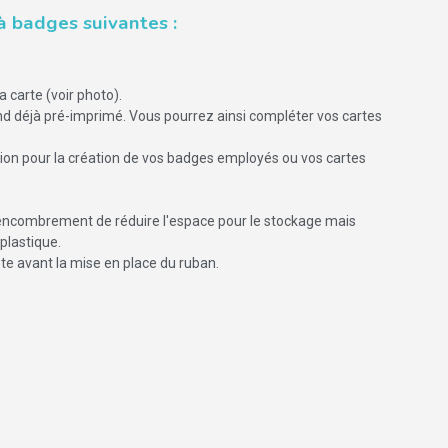
à badges suivantes :
a carte (voir photo).
ond déjà pré-imprimé. Vous pourrez ainsi compléter vos cartes
ion pour la création de vos badges employés ou vos cartes
encombrement de réduire l'espace pour le stockage mais
plastique.
te avant la mise en place du ruban.