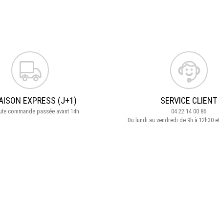
AISON EXPRESS (J+1)
SERVICE CLIENT
oute commande passée avant 14h
04 22 14 00 86
Du lundi au vendredi de 9h à 12h30 e