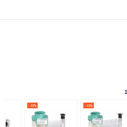
- 15%
- 15%