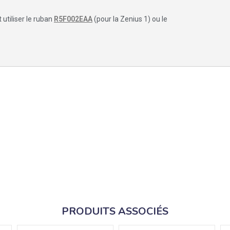
 utiliser le ruban
R5F002EAA
(pour la Zenius 1) ou le
PRODUITS ASSOCIÉS