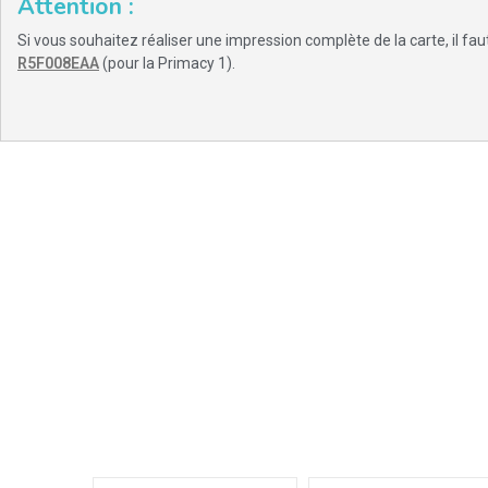
Attention :
Si vous souhaitez réaliser une impression complète de la carte, il faut
R5F008EAA
(pour la Primacy 1).