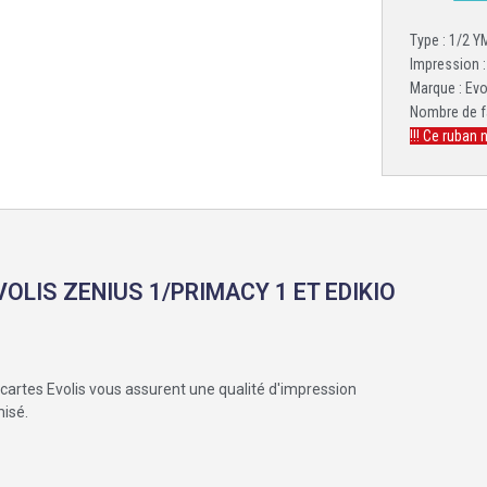
Type : 1/2 
Impression :
Marque : Evo
Nombre de f
!!! Ce ruban 
OLIS ZENIUS 1/PRIMACY 1 ET EDIKIO
rtes Evolis vous assurent une qualité d'impression
misé.