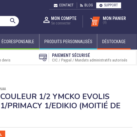
CONTACT
BLOG
SUPPORT

MON COMPTE
MON PANIER

(0)
Se connecter
ÉCORESPONSABLE
PRODUITS PERSONNALISÉS
DÉSTOCKAGE
PAIEMENT SÉCURISÉ
e devis
CIC / Paypal / Mandats administratifs autorisés
4NAA
COULEUR 1/2 YMCKO EVOLIS
1/PRIMACY 1/EDIKIO (MOITIÉ DE
%