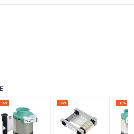
E
- 15%
- 15%
- 15%