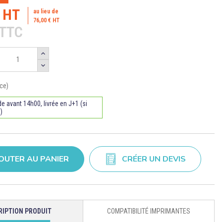
€ HT
au lieu de
76,00 € HT
€TTC
ce)
avant 14h00, livrée en J+1 (si
)
OUTER AU PANIER
CRÉER UN DEVIS
RIPTION PRODUIT
COMPATIBILITÉ IMPRIMANTES