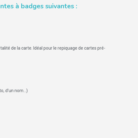
ntes à badges suivantes :
talité de la carte. Idéal pour le repiquage de cartes pré-
o, d'un nom...)