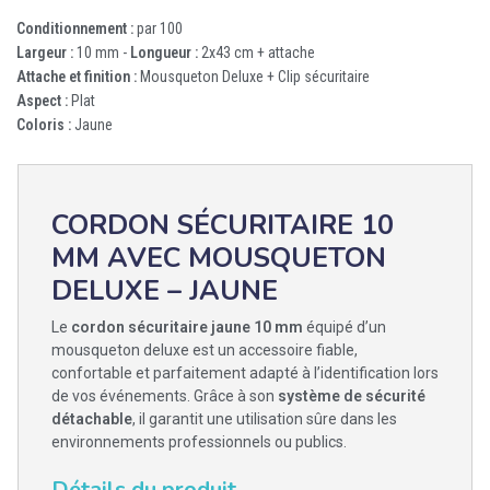
Conditionnement :
par 100
Largeur :
10 mm -
Longueur :
2x43 cm + attache
Attache et finition :
Mousqueton Deluxe + Clip sécuritaire
Aspect :
Plat
Coloris :
Jaune
CORDON SÉCURITAIRE 10
MM AVEC MOUSQUETON
DELUXE – JAUNE
Le
cordon sécuritaire jaune 10 mm
équipé d’un
mousqueton deluxe est un accessoire fiable,
confortable et parfaitement adapté à l’identification lors
de vos événements. Grâce à son
système de sécurité
détachable
, il garantit une utilisation sûre dans les
environnements professionnels ou publics.
Détails du produit