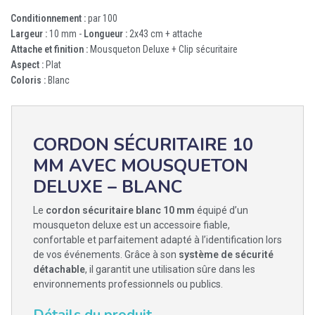
Conditionnement :
par 100
Largeur :
10 mm -
Longueur :
2x43 cm + attache
Attache et finition :
Mousqueton Deluxe + Clip sécuritaire
Aspect :
Plat
Coloris :
Blanc
CORDON SÉCURITAIRE 10
MM AVEC MOUSQUETON
DELUXE – BLANC
Le
cordon sécuritaire blanc 10 mm
équipé d’un
mousqueton deluxe est un accessoire fiable,
confortable et parfaitement adapté à l’identification lors
de vos événements. Grâce à son
système de sécurité
détachable
, il garantit une utilisation sûre dans les
environnements professionnels ou publics.
Détails du produit