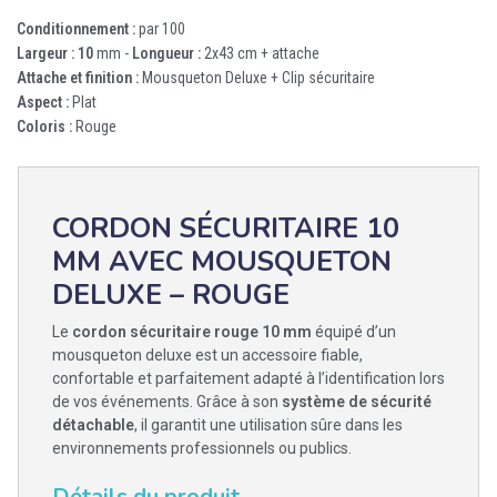
Conditionnement :
par 100
Largeur : 10
mm -
Longueur :
2x43 cm + attache
Attache et finition :
Mousqueton Deluxe + Clip sécuritaire
Aspect :
Plat
Coloris :
Rouge
CORDON SÉCURITAIRE 10
MM AVEC MOUSQUETON
DELUXE – ROUGE
Le
cordon sécuritaire rouge 10 mm
équipé d’un
mousqueton deluxe est un accessoire fiable,
confortable et parfaitement adapté à l’identification lors
de vos événements. Grâce à son
système de sécurité
détachable
, il garantit une utilisation sûre dans les
environnements professionnels ou publics.
Détails du produit