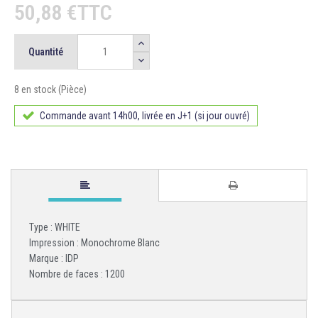
50,88 €TTC
Quantité
8 en stock (Pièce)
Commande avant 14h00, livrée en J+1 (si jour ouvré)
Type : WHITE
Impression : Monochrome Blanc
Marque : IDP
Nombre de faces : 1200