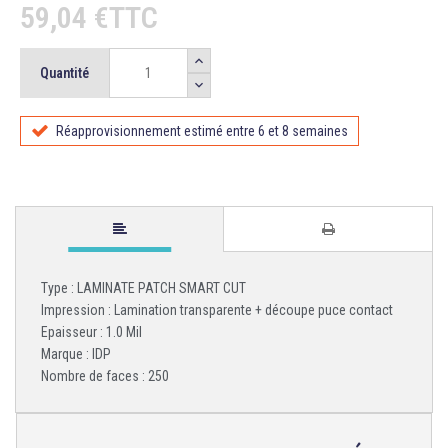
59,04 €TTC
Quantité
Réapprovisionnement estimé entre 6 et 8 semaines
Type : LAMINATE PATCH SMART CUT
Impression : Lamination transparente + découpe puce contact
Epaisseur : 1.0 Mil
Marque : IDP
Nombre de faces : 250