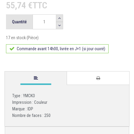
55,74 €TTC
Quantité
17 en stock (Pièce)
Commande avant 14h00, livrée en J+1 (si jour ouvré)
Type : YMCKO
Impression : Couleur
Marque : IDP
Nombre de faces : 250