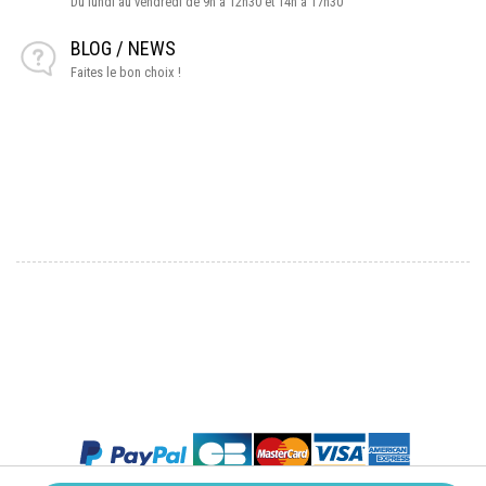
Du lundi au vendredi de 9h à 12h30 et 14h à 17h30
BLOG / NEWS
Faites le bon choix !