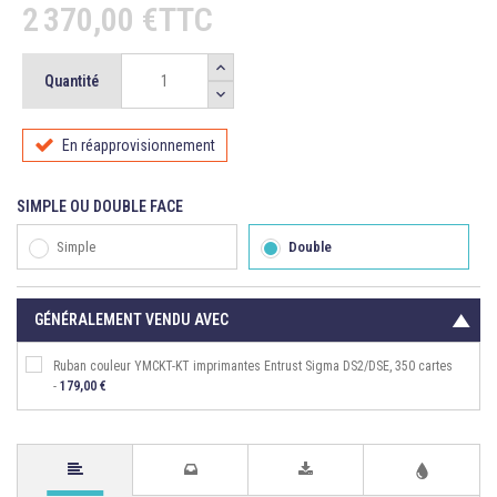
2 370,00 €TTC
Quantité
En réapprovisionnement
SIMPLE OU DOUBLE FACE
Simple
Double
GÉNÉRALEMENT VENDU AVEC
Ruban couleur YMCKT-KT imprimantes Entrust Sigma DS2/DSE, 350 cartes
-
179,00 €