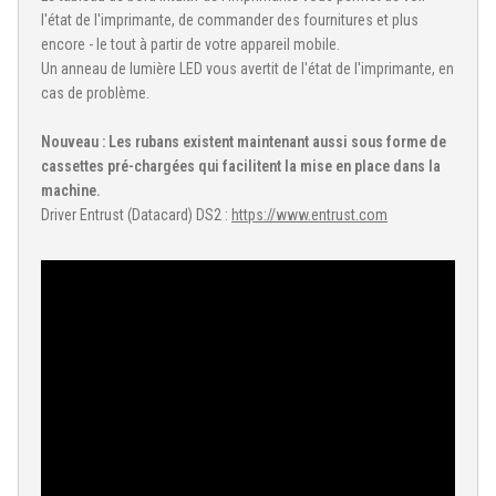
l'état de l'imprimante, de commander des fournitures et plus
encore - le tout à partir de votre appareil mobile.
Un anneau de lumière LED vous avertit de l'état de l'imprimante, en
cas de problème.
Nouveau : Les rubans existent maintenant aussi sous forme de
cassettes pré-chargées qui facilitent la mise en place dans la
machine.
Driver Entrust (Datacard) DS2 :
https://www.entrust.com