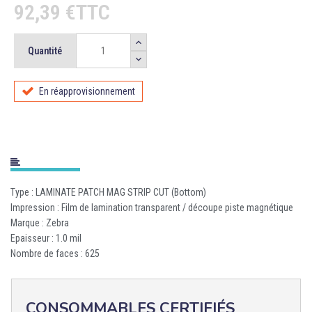
92,39 €TTC
Quantité
En réapprovisionnement
Type : LAMINATE PATCH MAG STRIP CUT (Bottom)
Impression : Film de lamination transparent / découpe piste magnétique
Marque : Zebra
Epaisseur : 1.0 mil
Nombre de faces : 625
CONSOMMABLES CERTIFIÉS