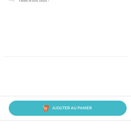
Faites le bon choix !
AJOUTER AU PANIER