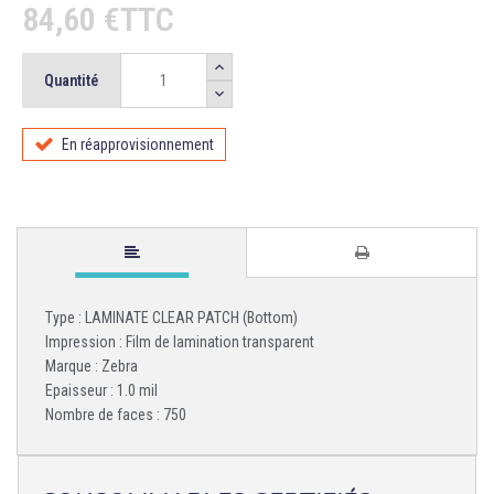
84,60 €TTC
Quantité
En réapprovisionnement
Type : LAMINATE CLEAR PATCH (Bottom)
Impression : Film de lamination transparent
Marque : Zebra
Epaisseur : 1.0 mil
Nombre de faces : 750