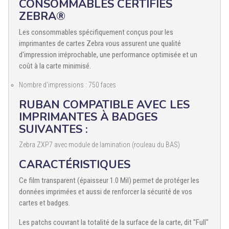
CONSOMMABLES CERTIFIÉS
ZEBRA®
Les consommables spécifiquement conçus pour les
imprimantes de cartes Zebra vous assurent une qualité
d'impression irréprochable, une performance optimisée et un
coût à la carte minimisé.
Nombre d'impressions : 750 faces
RUBAN COMPATIBLE AVEC LES
IMPRIMANTES À BADGES
SUIVANTES :
Zebra ZXP7 avec module de lamination (rouleau du BAS)
CARACTÉRISTIQUES
Ce film transparent (épaisseur 1.0 Mil) permet de protéger les
données imprimées et aussi de renforcer la sécurité de vos
cartes et badges.
Les patchs couvrant la totalité de la surface de la carte, dit "Full"