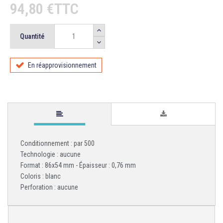
94,80 €TTC
Quantité
En réapprovisionnement
Conditionnement : par 500
Technologie : aucune
Format : 86x54 mm - Épaisseur : 0,76 mm
Coloris : blanc
Perforation : aucune