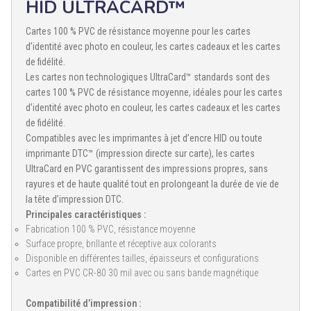
HID ULTRACARD™
Cartes 100 % PVC de résistance moyenne pour les cartes
d’identité avec photo en couleur, les cartes cadeaux et les cartes
de fidélité.
Les cartes non technologiques UltraCard™ standards sont des
cartes 100 % PVC de résistance moyenne, idéales pour les cartes
d’identité avec photo en couleur, les cartes cadeaux et les cartes
de fidélité.
Compatibles avec les imprimantes à jet d’encre HID ou toute
imprimante DTC™ (impression directe sur carte), les cartes
UltraCard en PVC garantissent des impressions propres, sans
rayures et de haute qualité tout en prolongeant la durée de vie de
la tête d’impression DTC.
Principales caractéristiques :
Fabrication 100 % PVC, résistance moyenne
Surface propre, brillante et réceptive aux colorants
Disponible en différentes tailles, épaisseurs et configurations
Cartes en PVC CR-80 30 mil avec ou sans bande magnétique
Compatibilité d’impression :