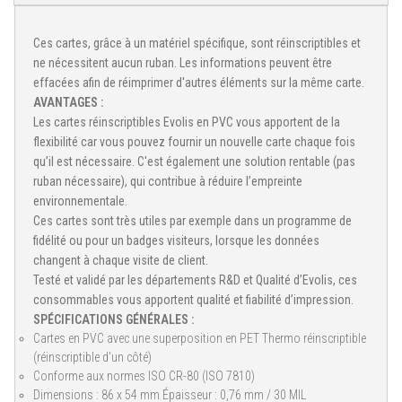
Ces cartes, grâce à un matériel spécifique, sont réinscriptibles et
ne nécessitent aucun ruban. Les informations peuvent être
effacées afin de réimprimer d'autres éléments sur la même carte.
AVANTAGES :
Les cartes réinscriptibles Evolis en PVC vous apportent de la
flexibilité car vous pouvez fournir un nouvelle carte chaque fois
qu’il est nécessaire. C'est également une solution rentable (pas
ruban nécessaire), qui contribue à réduire l’empreinte
environnementale.
Ces cartes sont très utiles par exemple dans un programme de
fidélité ou pour un badges visiteurs, lorsque les données
changent à chaque visite de client.
Testé et validé par les départements R&D et Qualité d’Evolis, ces
consommables vous apportent qualité et fiabilité d’impression.
SPÉCIFICATIONS GÉNÉRALES :
Cartes en PVC avec une superposition en PET Thermo réinscriptible
(réinscriptible d’un côté)
Conforme aux normes ISO CR-80 (ISO 7810)
Dimensions : 86 x 54 mm Épaisseur : 0,76 mm / 30 MIL