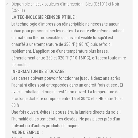
Disponible en deux couleurs d’impression : Bleu (C5101) et Noir
(C5201)
LA TECHNOLOGIE RÉINSCRIPTIBLE :
La technologie d’impression réinscriptible ne nécessite aucun
ruban pour personnaliser les cartes. La carte elle-même contient
un matériau thermosensible qui devient visible lorsqu’il est
chauffé à une température de 356 °F (180 °C) puis refroidi
rapidement. L’application d’une température plus basse,
généralement entre 230 et 320 °F (110-160°C), effacera toute mire
de couleur.
INFORMATION DE STOCKAGE :
Les cartes doivent pouvoir fonctionner jusqu’à deux ans après
l’achat si elles sont entreposées dans un endroit frais et sec . Et
avec l'emballage d'origine resté non ouvert. La température de
stockage doit être comprise entre 15 et 30 °C et à HR entre 10 et
60 %.
Une fois ouvert, évitez la poussière, la lumière directe du soleil,
l’humidité et les températures élevées. Ne pas placer près d'un
solvant ou d’autres produits chimiques.
MODE D’EMPLOI :