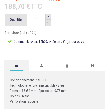
185,00 € HT
188,70 €TTC
Quantité
1 en stock (Lot de 100)
Commande avant 14h00, livrée en J+1 (si jour ouvré)
Conditionnement : par 100
Technologie : encre réinscriptible - Bleu
Format : 86x54 mm - Épaisseur : 0,76 mm
Coloris : blanc
Perforation : aucune