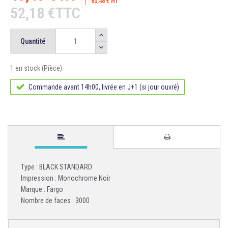
60,48 € HT
52,18 €TTC
Quantité
1 en stock (Pièce)
Commande avant 14h00, livrée en J+1 (si jour ouvré)
Type : BLACK STANDARD
Impression : Monochrome Noir
Marque : Fargo
Nombre de faces : 3000