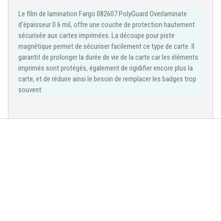
Le film de lamination Fargo 082607 PolyGuard Overlaminate
d'épaisseur 0.6 mil, offre une couche de protection hautement
sécurisée aux cartes imprimées. La découpe pour piste
magnétique permet de sécuriser facilement ce type de carte. Il
garantit de prolonger la durée de vie de la carte car les éléments
imprimés sont protégés, é
galement de rigidifier encore plus la
carte, et de réduire ainsi le besoin de remplacer les badges trop
souvent.