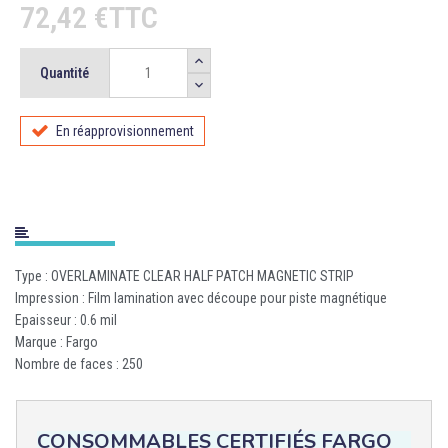
72,42 €TTC
Quantité
En réapprovisionnement
Type : OVERLAMINATE CLEAR HALF PATCH MAGNETIC STRIP
Impression : Film lamination avec découpe pour piste magnétique
Epaisseur : 0.6 mil
Marque : Fargo
Nombre de faces : 250
CONSOMMABLES CERTIFIÉS FARGO