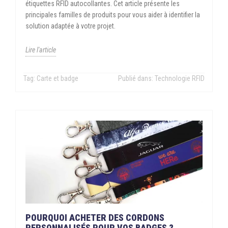
étiquettes RFID autocollantes. Cet article présente les
principales familles de produits pour vous aider à identifier la
solution adaptée à votre projet.
Lire l'article
Tag:
Carte et badge
Publié dans:
Technologie RFID
POURQUOI ACHETER DES CORDONS
PERSONNALISÉS POUR VOS BADGES ?