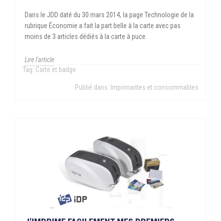
Dans le JDD daté du 30 mars 2014, la page Technologie de la
rubrique Économie a fait la part belle à la carte avec pas
moins de 3 articles dédiés à la carte à puce.
Lire l'article
Tag:
Carte et badge
Publié dans:
Imprimantes et consommables