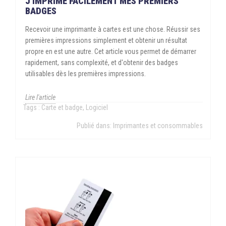
J'IMPRIME FACILEMENT MES PREMIERS
BADGES
Recevoir une imprimante à cartes est une chose. Réussir ses
premières impressions simplement et obtenir un résultat
propre en est une autre. Cet article vous permet de démarrer
rapidement, sans complexité, et d'obtenir des badges
utilisables dès les premières impressions.
Lire l'article
Tags :
Carte et badge
,
Logiciel
Publié dans:
Imprimantes et consommables