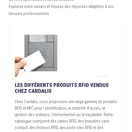

ÉCORESPONSABLE
Explorez notre univers et trouvez des réponses adaptées à vos
besoins professionnels.

PRODUITS PERSONNALISÉS
DÉSTOCKAGE
Compte client
Support
Blog
LES DIFFÉRENTS PRODUITS RFID VENDUS
CHEZ CARDALIS
Contact
Chez Cardalis, nous proposons une large gamme de produits
RFID et NFC pour l'identification, le contrôle d'accès, la
gestion des visiteurs, l'événementiel ou la traçabilité. Notre
catalogue comprend des cartes RFID, des bracelets sans
contact, des lecteurs RFID, des porte-clés RFID et des