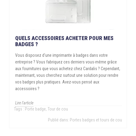
QUELS ACCESSOIRES ACHETER POUR MES
BADGES ?
Vous disposez d’une imprimante à badges dans votre
entreprise ? Vous fabriquez ces derniers vous-même grâce
aux fournitures que vous achetez chez Cardalis ? Cependant,
maintenant, vous cherchez surtout une solution pour rendre
vos badges plus pratiques. Avez-vous pensé aux
accessoires ?
Lire l'article
Tags :
Porte badge
,
Tour de cou
Publié dans:
Portes badges et tours de cou