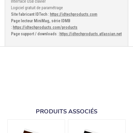
Interface USB clavier
Logiciel gratuit de paramétrage
Site fabricant IDTech :
https://idtechproducts.com
Page lecteur MiniMag, série IDMB
:
https://idtechproducts.com/products
Page support / downloads :
https://idtechproducts.atlassian.net
PRODUITS ASSOCIÉS