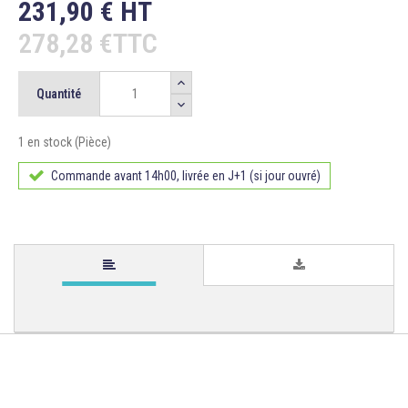
231,90 € HT
278,28 €TTC
Quantité
1 en stock (Pièce)
Commande avant 14h00, livrée en J+1 (si jour ouvré)