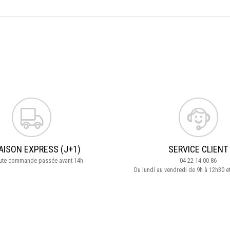
AISON EXPRESS (J+1)
SERVICE CLIENT
oute commande passée avant 14h
04 22 14 00 86
Du lundi au vendredi de 9h à 12h30 e