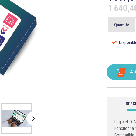
1 640,
Quantité
Disponibl
AJ
DESC
Logiciel ID-
Fonctionnali
Compatible 