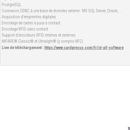
PostgreSQL
Connexion ODBC à une base de données externe : MS SQL Server, Oracle, ...
Acquisition d'empreintes digitales
Encodage de cartes à puce à contact
Encodage RFID sans contact
Support d'encodeurs RFID internes et externes
MIFARE® Classic® et Ultralight® (y compris NFC)
Lien de téléchargement :
https://www.cardpresso.com/fr/id-all-software