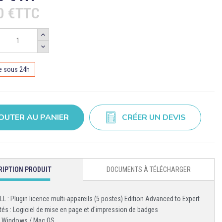
40 €TTC
e sous 24h
OUTER AU PANIER
CRÉER UN DEVIS
RIPTION PRODUIT
DOCUMENTS À TÉLÉCHARGER
ALL : Plugin licence multi-appareils (5 postes) Edition Advanced to Expert
tés : Logiciel de mise en page et d'impression de badges
: Windows / Mac OS