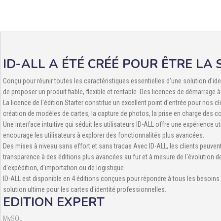
ID-ALL A ÉTÉ CRÉÉ POUR ÊTRE LA
Conçu pour réunir toutes les caractéristiques essentielles d'une solution d'iden
de proposer un produit fiable, flexible et rentable. Des licences de démarrage 
La licence de l'édition Starter constitue un excellent point d'entrée pour nos cl
création de modèles de cartes, la capture de photos, la prise en charge des c
Une interface intuitive qui séduit les utilisateurs ID-ALL offre une expérience u
encourage les utilisateurs à explorer des fonctionnalités plus avancées.
Des mises à niveau sans effort et sans tracas Avec ID-ALL, les clients peuve
transparence à des éditions plus avancées au fur et à mesure de l'évolution de
d'expédition, d'importation ou de logistique.
ID-ALL est disponible en 4 éditions conçues pour répondre à tous les besoins e
solution ultime pour les cartes d'identité professionnelles.
EDITION EXPERT
MySQL