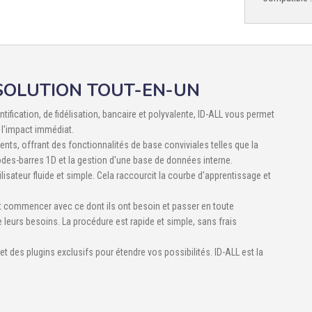
 SOLUTION TOUT-EN-UN
tification, de fidélisation, bancaire et polyvalente, ID-ALL vous permet
à l'impact immédiat.
ients, offrant des fonctionnalités de base conviviales telles que la
odes-barres 1D et la gestion d'une base de données interne.
tilisateur fluide et simple. Cela raccourcit la courbe d'apprentissage et
nt commencer avec ce dont ils ont besoin et passer en toute
 leurs besoins. La procédure est rapide et simple, sans frais
t des plugins exclusifs pour étendre vos possibilités. ID-ALL est la