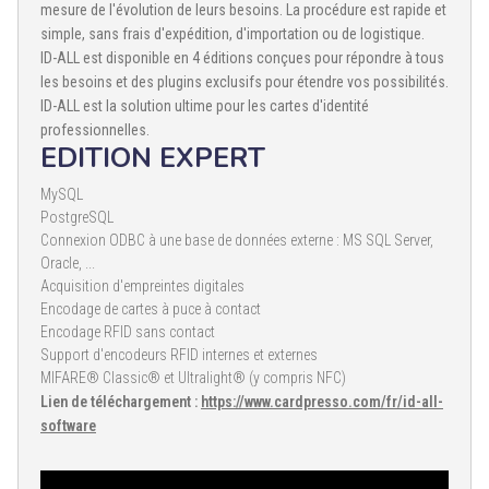
mesure de l'évolution de leurs besoins. La procédure est rapide et
simple, sans frais d'expédition, d'importation ou de logistique.
ID-ALL est disponible en 4 éditions conçues pour répondre à tous
les besoins et des plugins exclusifs pour étendre vos possibilités.
ID-ALL est la solution ultime pour les cartes d'identité
professionnelles.
EDITION EXPERT
MySQL
PostgreSQL
Connexion ODBC à une base de données externe : MS SQL Server,
Oracle, ...
Acquisition d'empreintes digitales
Encodage de cartes à puce à contact
Encodage RFID sans contact
Support d'encodeurs RFID internes et externes
MIFARE® Classic® et Ultralight® (y compris NFC)
Lien de téléchargement :
https://www.cardpresso.com/fr/id-all-
software