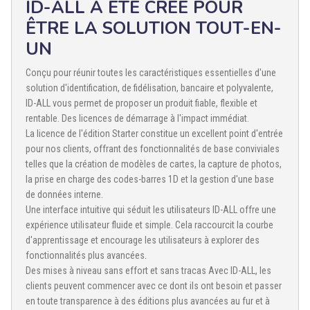
ID-ALL A ÉTÉ CRÉÉ POUR
ÊTRE LA SOLUTION TOUT-EN-
UN
Conçu pour réunir toutes les caractéristiques essentielles d'une
solution d'identification, de fidélisation, bancaire et polyvalente,
ID-ALL vous permet de proposer un produit fiable, flexible et
rentable. Des licences de démarrage à l'impact immédiat.
La licence de l'édition Starter constitue un excellent point d'entrée
pour nos clients, offrant des fonctionnalités de base conviviales
telles que la création de modèles de cartes, la capture de photos,
la prise en charge des codes-barres 1D et la gestion d'une base
de données interne.
Une interface intuitive qui séduit les utilisateurs ID-ALL offre une
expérience utilisateur fluide et simple. Cela raccourcit la courbe
d'apprentissage et encourage les utilisateurs à explorer des
fonctionnalités plus avancées.
Des mises à niveau sans effort et sans tracas Avec ID-ALL, les
clients peuvent commencer avec ce dont ils ont besoin et passer
en toute transparence à des éditions plus avancées au fur et à