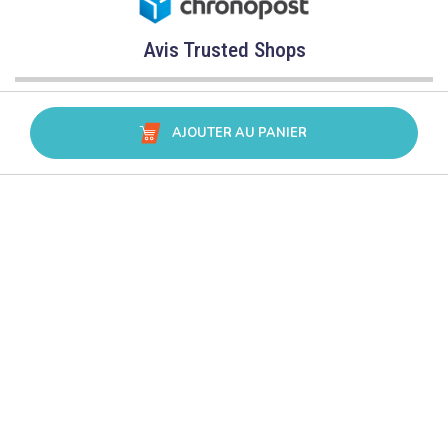
Avis Trusted Shops
AJOUTER AU PANIER
CATÉGORIES
MARQUES
CONSEILS
SERVICE & ASSISTANCE
L’accès à ce site est réservé aux professionnels