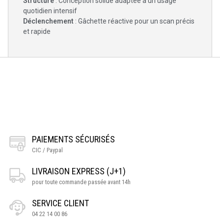
Structure
: Conception solide adaptée à un usage
quotidien intensif
Déclenchement
: Gâchette réactive pour un scan précis
et rapide
PAIEMENTS SÉCURISÉS
CIC / Paypal
LIVRAISON EXPRESS (J+1)
pour toute commande passée avant 14h
SERVICE CLIENT
04 22 14 00 86