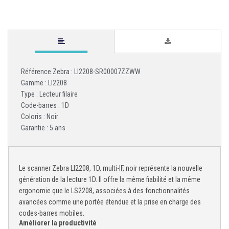
Référence Zebra : LI2208-SR00007ZZWW
Gamme : LI2208
Type : Lecteur filaire
Code-barres : 1D
Coloris : Noir
Garantie : 5 ans
Le scanner Zebra LI2208, 1D, multi-IF, noir représente la nouvelle
génération de la lecture 1D. Il offre la même fiabilité et la même
ergonomie que le LS2208, associées à des fonctionnalités
avancées comme une portée étendue et la prise en charge des
codes-barres mobiles.
Améliorer la productivité