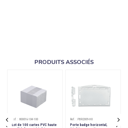
PRODUITS ASSOCIÉS
Ref. : 800016-104-100
Ref. : PBR2009-H0


Lot de 100 cartes PVC haute
Porte badge horizontal,