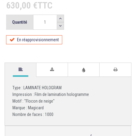
630,00 €TTC
Quantité
En réapprovisionnement
Type : LAMINATE HOLOGRAM
Impression : Film de lamination hologramme
Motif : "Flocon de neige"
Marque : Magicard
Nombre de faces : 1000