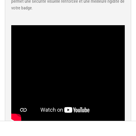
permet une sécurité visuelle renforcée et une meilleure rigidité de
votre badge.