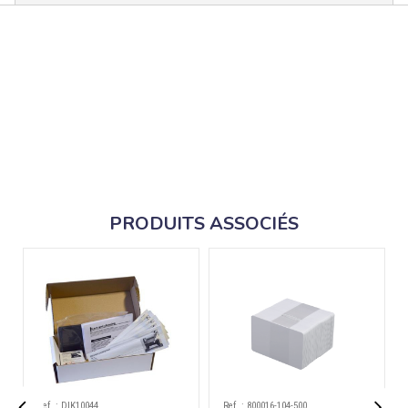
PRODUITS ASSOCIÉS
Ref. : DIK10044
Ref. : 800016-104-500