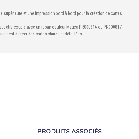
ge supérieure et une impression bord à bord pour la création de cartes
i peut être couplé avec un ruban couleur Matica PR000816 ou PR000817,
 aident à créer des cartes claires et détaillées.
PRODUITS ASSOCIÉS