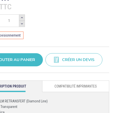
€TTC
rovisionnement
OUTER AU PANIER
CRÉER UN DEVIS
RIPTION PRODUIT
COMPATIBILITÉ IMPRIMANTES
FILM RETRANSFERT (Diamond Line)
 Transparent
tica