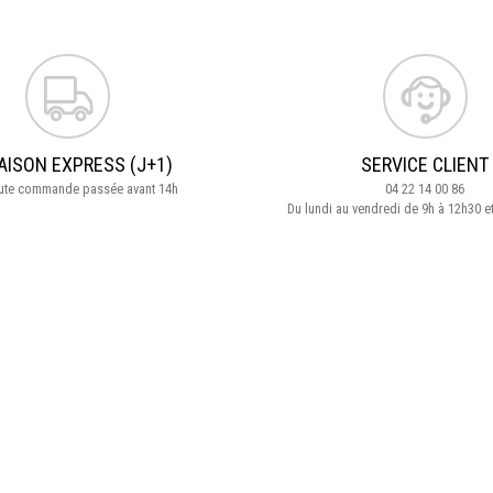
AISON EXPRESS (J+1)
SERVICE CLIENT
oute commande passée avant 14h
04 22 14 00 86
Du lundi au vendredi de 9h à 12h30 e