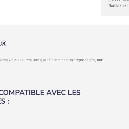
Nombre de f
A®
ca vous assurent une qualité d'impression irréprochable, une
 COMPATIBLE AVEC LES
S :