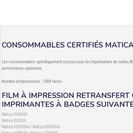
CONSOMMABLES CERTIFIÉS MATIC
Les consommables spécifiquement conçus pour les imprimantes de cartes Mati
performance optimisée.
Nombre d'impressions : 1000 faces
FILM À IMPRESSION RETRANSFERT
IMPRIMANTES À BADGES SUIVANTE
Matica XID8300
Matica XL8300
Matica XID9300e / Matica XID9600e