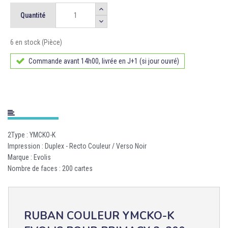
Quantité
6 en stock (Pièce)
Commande avant 14h00, livrée en J+1 (si jour ouvré)
2Type : YMCKO-K
Impression : Duplex - Recto Couleur / Verso Noir
Marque : Evolis
Nombre de faces : 200 cartes
RUBAN COULEUR YMCKO-K