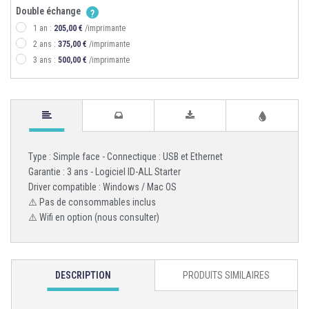
Double échange
?
1 an :
205,00 €
/imprimante
2 ans :
375,00 €
/imprimante
3 ans :
500,00 €
/imprimante
Type : Simple face - Connectique : USB et Ethernet
Garantie : 3 ans - Logiciel ID-ALL Starter
Driver compatible : Windows / Mac OS
⚠️ Pas de consommables inclus
⚠️ Wifi en option (nous consulter)
DESCRIPTION
PRODUITS SIMILAIRES