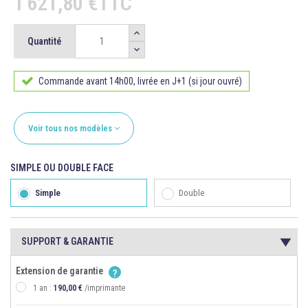
1 621,80 €TTC
Quantité
Commande avant 14h00, livrée en J+1 (si jour ouvré)
Voir tous nos modèles
SIMPLE OU DOUBLE FACE
Simple
Double
SUPPORT & GARANTIE
Extension de garantie
?
1 an :
190,00 €
/imprimante