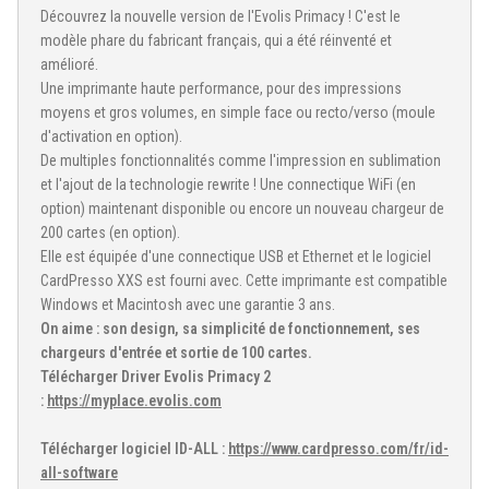
Découvrez la nouvelle version de l'Evolis Primacy ! C'est le
modèle phare du fabricant français, qui a été réinventé et
amélioré.
Une imprimante haute performance, pour des impressions
moyens et gros volumes, en simple face ou recto/verso (moule
d'activation en option).
De multiples fonctionnalités comme l'impression en sublimation
et l'ajout de la technologie rewrite ! Une connectique WiFi (en
option) maintenant disponible ou encore un nouveau chargeur de
200 cartes (en option).
Elle est équipée d'une connectique USB et Ethernet et le logiciel
CardPresso XXS est fourni avec. Cette imprimante est compatible
Windows et Macintosh avec une garantie 3 ans.
On aime : son design, sa simplicité de fonctionnement, ses
chargeurs d'entrée et sortie de 100 cartes.
Télécharger Driver Evolis Primacy 2
:
https://myplace.evolis.com
Télécharger logiciel ID-ALL :
https://www.cardpresso.com/fr/id-
all-software