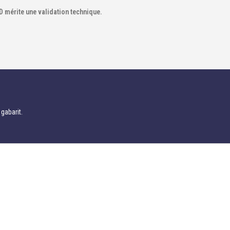
D mérite une validation technique.
 gabarit.