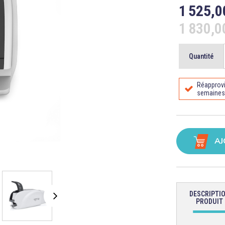
1 525,0
1 830,
Quantité
Réapprovi
semaines
AJ
DESCRIPTI
PRODUIT