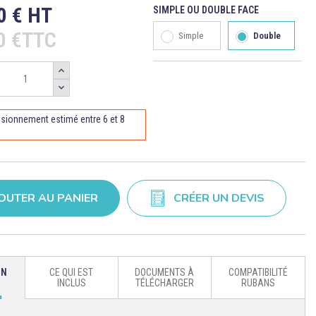
0 € HT
SIMPLE OU DOUBLE FACE
00 €TTC
Simple
Double
sionnement estimé entre 6 et 8
OUTER AU PANIER
CRÉER UN DEVIS
ON
CE QUI EST
DOCUMENTS À
COMPATIBILITÉ
INCLUS
TÉLÉCHARGER
RUBANS