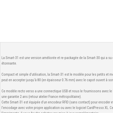
La Smart-31 est une version améliorée et re-packagée de la Smart-30 qui a su d
étonnante.
Compact et simple d'utilisation, la Smart-31 est le modèle pour les petits et
peut en accepter jusqu'à 80 (en épaisseur 0.76 mm) avec le capot ouvert à so
Ce modèle recto verso a une connectique USB et nous le fournissons avec le 
une garantie 2 ans (retour atelier France métropolitaine).
Cette Smart-31 est équipée d'un encodeur RFID (sans contact) pour encoder et
l'encodage avec votre propre application ou avec le logiciel CardPresso XL. C