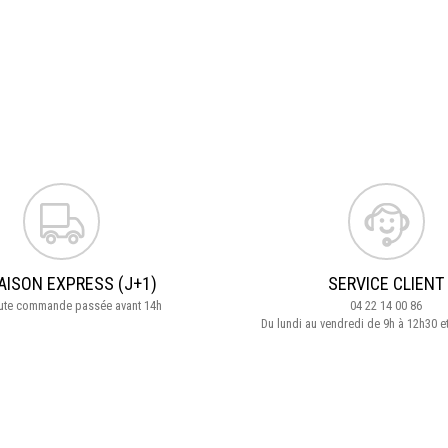
AISON EXPRESS (J+1)
SERVICE CLIENT
oute commande passée avant 14h
04 22 14 00 86
Du lundi au vendredi de 9h à 12h30 e