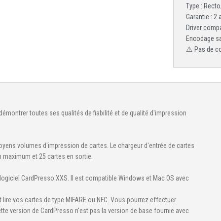
Type : Recto
Garantie : 2
Driver comp
Encodage sa
⚠️ Pas de c
émontrer toutes ses qualités de fiabilité et de qualité d'impression
 moyens volumes d'impression de cartes. Le chargeur d'entrée de cartes
n maximum et 25 cartes en sortie.
logiciel CardPresso XXS. Il est compatible Windows et Mac OS avec
 lire vos cartes de type MIFARE ou NFC. Vous pourrez effectuer
ette version de CardPresso n'est pas la version de base fournie avec