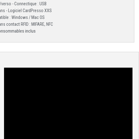
/verso - Connectique : USB
 ans - Logiciel CardPresso XXS
atible : Windows / Mac OS
ns contact RFID : MIFARE, NFC
onsommables inclus