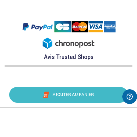
Avis Trusted Shops
AJOUTER AU PANIER
CATÉGORIES
MARQUES
CONSEILS
SERVICE & ASSISTANCE