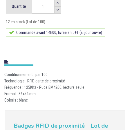
Quantité
12 en stock (Lot de 100)
Commande avant 14h00, livrée en J+1 (si jour ouvré)
Conditionnement : par 100
Technologie : RFID carte de proximité
Fréquence : 125Khz - Puce EM4200, lecture seule
Format : 86x54 mm
Coloris : blanc
Badges RFID de proximité – Lot de