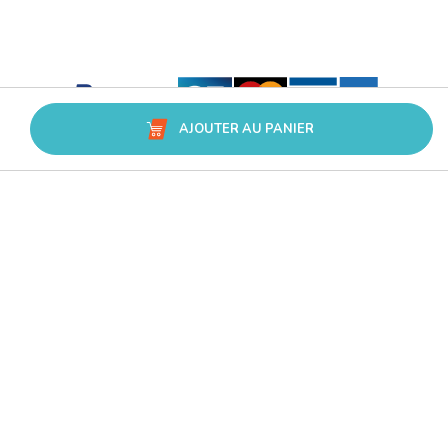
AJOUTER AU PANIER
Avis Trusted Shops
CATÉGORIES
MARQUES