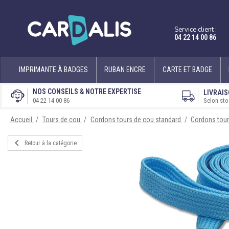
Service client :
04 22 14 00 86
IMPRIMANTE À BADGES
RUBAN ENCRE
CARTE ET BADGE
NOS CONSEILS & NOTRE EXPERTISE
LIVRAIS
Selon sto
04 22 14 00 86
Accueil
Tours de cou
Cordons tours de cou standard
Cordons tour

Retour à la catégorie