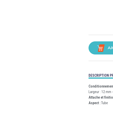
AJ
DESCRIPTION P
Conditionnement
Largeur : 12 mm 
Attache et finitio
Aspect :
Tube