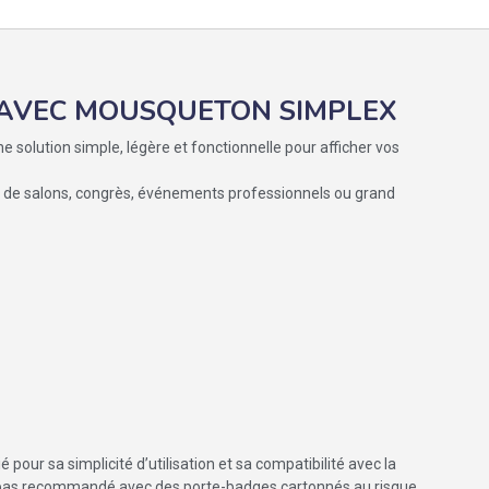
 AVEC MOUSQUETON SIMPLEX
e solution simple, légère et fonctionnelle pour afficher vos
s de salons, congrès, événements professionnels ou grand
ié pour sa simplicité d’utilisation et sa compatibilité avec la
t pas recommandé avec des porte-badges cartonnés au risque