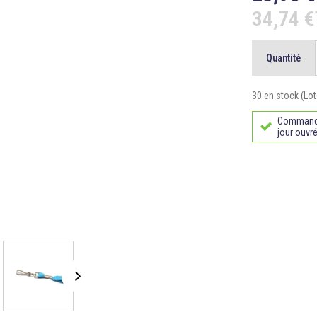
34,74 
Quantité
30 en stock (Lot
Commande 
jour ouvré