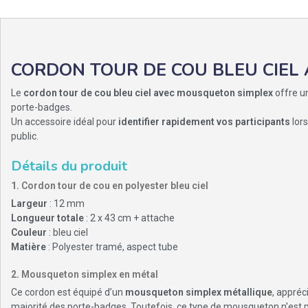
CORDON TOUR DE COU BLEU CIEL
Le
cordon tour de cou bleu ciel avec mousqueton simplex
offre un
porte-badges.
Un accessoire idéal pour
identifier rapidement vos participants
lor
public.
Détails du produit
1.
Cordon tour de cou en polyester bleu ciel
Largeur
: 12 mm
Longueur totale
: 2 x 43 cm + attache
Couleur
: bleu ciel
Matière
: Polyester tramé, aspect tube
2.
Mousqueton simplex en métal
Ce cordon est équipé d’un
mousqueton simplex métallique
, appréc
majorité des porte-badges. Toutefois, ce type de mousqueton n'es