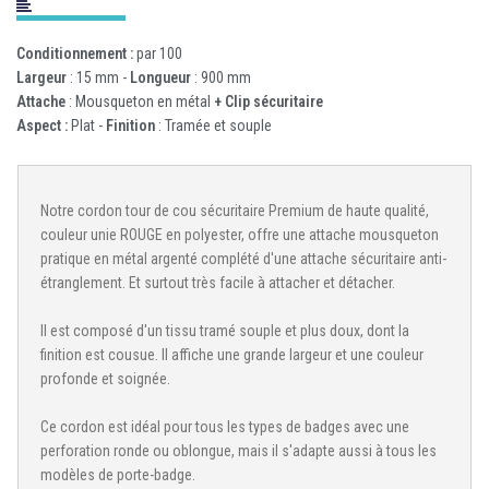
Conditionnement :
par 100
Largeur
: 15 mm -
Longueur
: 900 mm
Attache
: Mousqueton en métal
+ Clip sécuritaire
Aspect :
Plat -
Finition
: Tramée et souple
Notre cordon tour de cou sécuritaire Premium de haute qualité,
couleur unie ROUGE en polyester, offre une attache mousqueton
pratique en métal argenté complété d'une attache sécuritaire anti-
étranglement. Et surtout très facile à attacher et détacher.
Il est composé d'un tissu tramé souple et plus doux, dont la
finition est cousue. Il affiche une grande largeur et une couleur
profonde et soignée.
Ce cordon est idéal pour tous les types de badges avec une
perforation ronde ou oblongue, mais il s'adapte aussi à tous les
modèles de porte-badge.