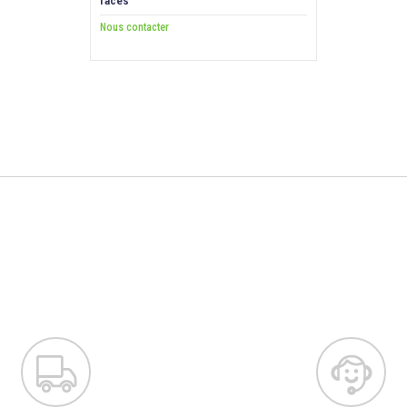
faces
Nous contacter