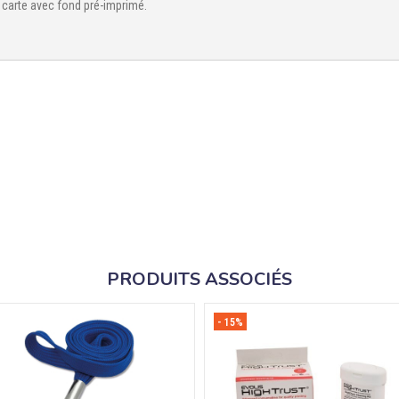
e carte avec fond pré-imprimé.
PRODUITS ASSOCIÉS
- 15%