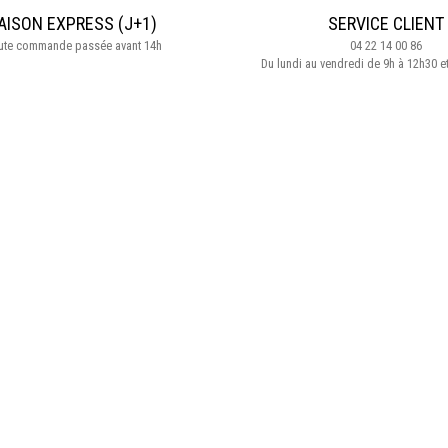
AISON EXPRESS (J+1)
SERVICE CLIENT
oute commande passée avant 14h
04 22 14 00 86
Du lundi au vendredi de 9h à 12h30 e