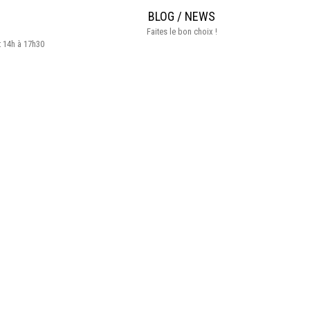
BLOG / NEWS
Faites le bon choix !
t 14h à 17h30
Avis Trusted Shops