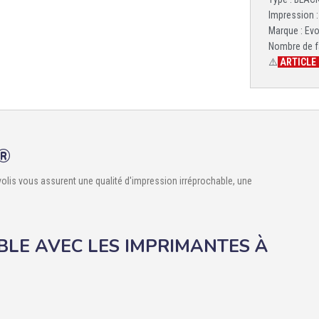
Impression 
Marque : Evo
Nombre de f
⚠️
ARTICLE 
®
is vous assurent une qualité d'impression irréprochable, une
BLE AVEC LES IMPRIMANTES À