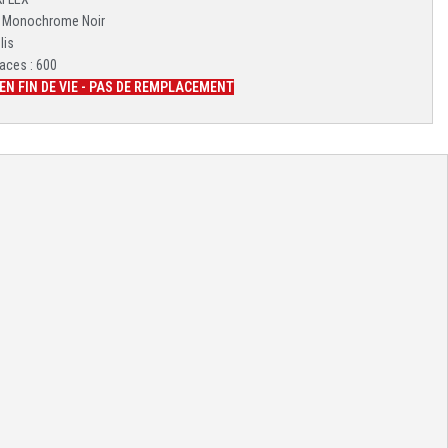
: Monochrome Noir
lis
aces : 600
EN FIN DE VIE - PAS DE REMPLACEMENT