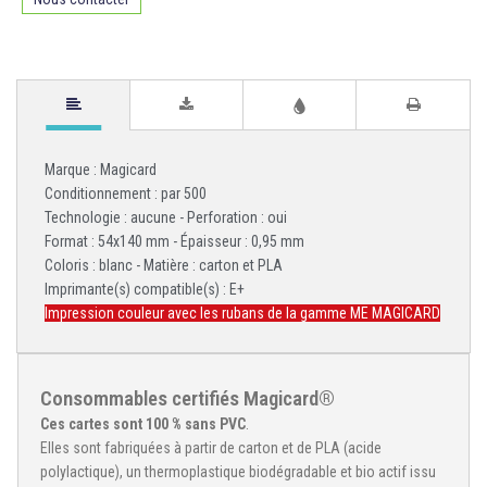
Marque : Magicard
Conditionnement : par 500
Technologie : aucune - Perforation : oui
Format : 54x140 mm - Épaisseur : 0,95 mm
Coloris : blanc - Matière : carton et PLA
Imprimante(s) compatible(s) : E+
Impression couleur avec les rubans de la gamme ME MAGICARD
Consommables certifiés Magicard®
Ces cartes sont 100 % sans PVC
.
Elles sont fabriquées à partir de carton et de PLA (acide
polylactique), un thermoplastique biodégradable et bio actif issu