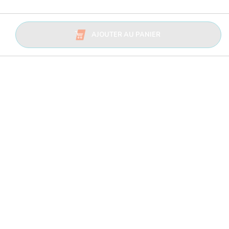
AJOUTER AU PANIER
Avis Trusted Shops
CATÉGORIES