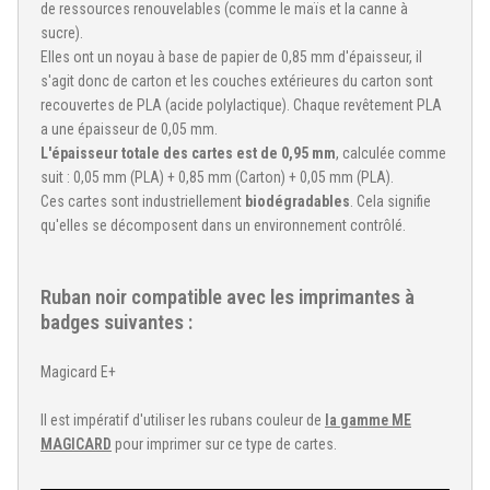
de ressources renouvelables (comme le maïs et la canne à
sucre).
Elles ont un noyau à base de papier de 0,85 mm d'épaisseur, il
s'agit donc de carton et les couches extérieures du carton sont
recouvertes de PLA (acide polylactique). Chaque revêtement PLA
a une épaisseur de 0,05 mm.
L'épaisseur totale des cartes est de 0,95 mm
, calculée comme
suit : 0,05 mm (PLA) + 0,85 mm (Carton) + 0,05 mm (PLA).
Ces cartes sont industriellement
biodégradables
. Cela signifie
qu'elles se décomposent dans un environnement contrôlé.
Ruban noir compatible avec les imprimantes à
badges suivantes :
Magicard E+
Il est impératif d'utiliser les rubans couleur de
la gamme ME
MAGICARD
pour imprimer sur ce type de cartes.