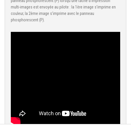
panneau phosphorescent (P) lorsqu’une tâche d’impression
multi-images est envoyée au pilote : la 1ère image s’imprime en
couleur, la 2ème image s’imprime avec le panneau
phosphorescent (P).