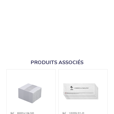
PRODUITS ASSOCIÉS
Ref. : 800016-104-500
Ref. : 105999-311-01