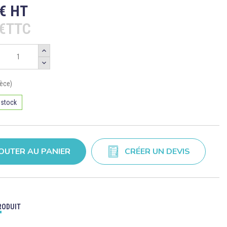
 € HT
 €TTC
ièce)
 stock
OUTER AU PANIER
CRÉER UN DEVIS
RODUIT