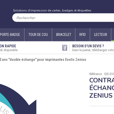
Solutions d’impression de cartes, badges et étiquettes
PORTE-BADGE
TOUR DE COU
BRACELET
RFID
LECTEUR
ON RAPIDE
BESOIN D’UN DEVIS ?
ck disponible
Dans le panier, téléchargez votr
 2 ans "double échange" pour imprimantes Evolis Zenius
Référence : CDE-E
CONTRA
ÉCHANG
ZENIUS