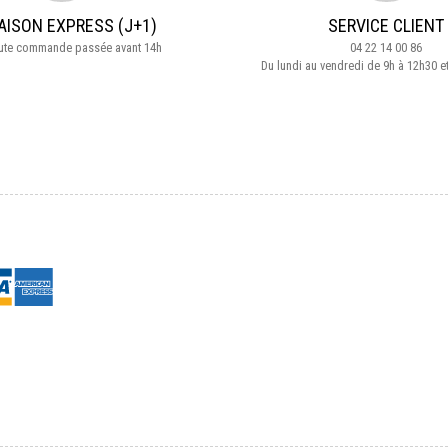
AISON EXPRESS (J+1)
SERVICE CLIENT
oute commande passée avant 14h
04 22 14 00 86
Du lundi au vendredi de 9h à 12h30 e