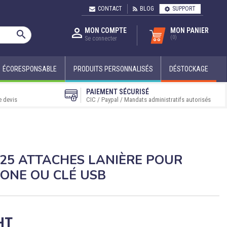
CONTACT
BLOG
SUPPORT

MON COMPTE
MON PANIER

(0)
Se connecter
ÉCORESPONSABLE
PRODUITS PERSONNALISÉS
DÉSTOCKAGE
PAIEMENT SÉCURISÉ
e devis
CIC / Paypal / Mandats administratifs autorisés
 25 ATTACHES LANIÈRE POUR
ONE OU CLÉ USB
HT