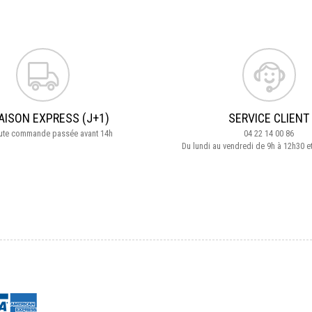
AISON EXPRESS (J+1)
SERVICE CLIENT
oute commande passée avant 14h
04 22 14 00 86
Du lundi au vendredi de 9h à 12h30 e