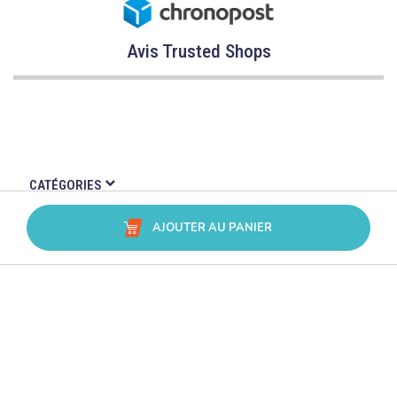
Avis Trusted Shops
CATÉGORIES
MARQUES
AJOUTER AU PANIER
CONSEILS
SERVICE & ASSISTANCE
L’accès à ce site est réservé aux professionnels