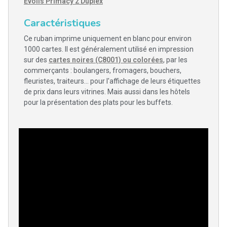
Evolis Primacy 2 Duplex
Caractéristiques
Ce ruban imprime uniquement en blanc pour environ
1000 cartes. Il est généralement utilisé en impression
sur des
cartes noires (C8001) ou colorées
, par les
commerçants : boulangers, fromagers, bouchers,
fleuristes, traiteurs... pour l'affichage de leurs étiquettes
de prix dans leurs vitrines. Mais aussi dans les hôtels
pour la présentation des plats pour les buffets.